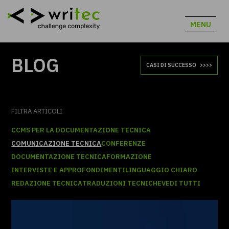
MENU
BLOG
CASI DI SUCCESSO
FILTRA ARTICOLI
CCMS PER LA DOCUMENTAZIONE TECNICA
COMUNICAZIONE TECNICA
CONFERENZE
DOCUMENTAZIONE TECNICA
FORMAZIONE
INTERVISTE E APPROFONDIMENTI
LINGUAGGIO CHIARO
REDAZIONE TECNICA
TRADUZIONI TECNICHE
VEDI TUTTI