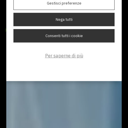
La documentazione tecnica è una componente
Gestisci preferenze
essenziale per il successo di prodotti e servizi. Non si
limita a fornire istruzioni operative, ma contribu...
Nega tutti
>
LEGGI ARTICOLO
Consenti tutti i cookie
Per saperne di più