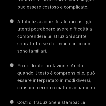
può essere costoso e complicato.
Alfabetizzazione: In alcuni casi, gli
utenti potrebbero avere difficoltà a
comprendere le istruzioni scritte,
soprattutto se i termini tecnici non
sono familiari.
Errori di interpretazione: Anche
quando il testo è comprensibile, può
essere interpretato in modi diversi,
causando errori o malfunzionamenti.
Costi di traduzione e stampa: Le