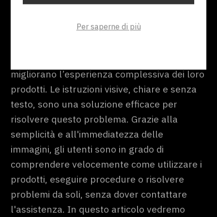
possono crescere in modo significativo. Le
Per saperne di più
aziende che riescono a migliorare
l’autonomia dei loro utenti riducono la
pressione sull’assistenza clienti e
migliorano l’esperienza complessiva dei loro
prodotti. Le istruzioni visive, chiare e senza
testo, sono una soluzione efficace per
risolvere questo problema. Grazie alla
semplicità e all'immediatezza delle
immagini, gli utenti sono in grado di
comprendere velocemente come utilizzare i
prodotti, eseguire procedure o risolvere
problemi da soli, senza dover contattare
l'assistenza. In questo articolo vedremo