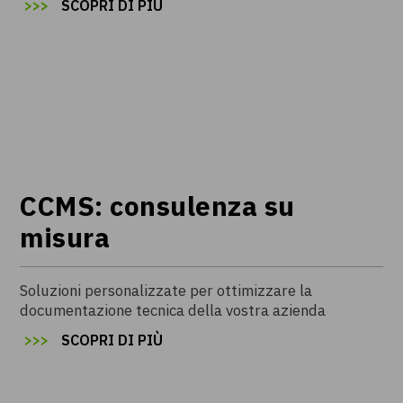
>
>
SCOPRI DI PIÙ
CCMS: consulenza su
misura
Soluzioni personalizzate per ottimizzare la
documentazione tecnica della vostra azienda
>
>
SCOPRI DI PIÙ