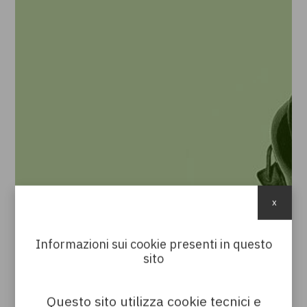
x
Informazioni sui cookie presenti in questo
sito
Questo sito utilizza cookie tecnici e