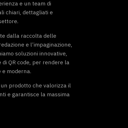
erienza e un team di
i chiari, dettagliati e
settore.
e dalla raccolta delle
redazione e l’impaginazione,
oniamo soluzioni innovative,
e di QR code, per rendere la
e e moderna.
i un prodotto che valorizza il
ienti e garantisce la massima