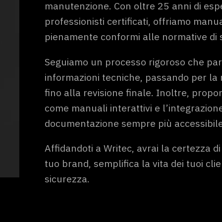
manutenzione. Con oltre 25 anni di esp
professionisti certificati, offriamo manual
pienamente conformi alle normative di 
Seguiamo un processo rigoroso che part
informazioni tecniche, passando per la 
fino alla revisione finale. Inoltre, prop
come manuali interattivi e l’integrazion
documentazione sempre più accessibil
Affidandoti a Writec, avrai la certezza d
tuo brand, semplifica la vita dei tuoi cl
sicurezza.