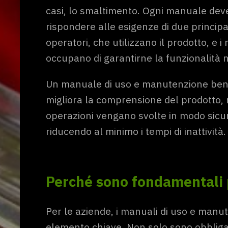
casi, lo smaltimento. Ogni manuale dev
rispondere alle esigenze di due principali
operatori, che utilizzano il prodotto, e i
occupano di garantirne la funzionalità 
Un manuale di uso e manutenzione ben 
migliora la comprensione del prodotto,
operazioni vengano svolte in modo sicur
riducendo al minimo i tempi di inattività.
Perché sono fondamentali 
Per le aziende, i manuali di uso e man
elemento chiave. Non solo sono obbligat