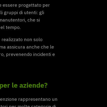
e essere progettato per
 gruppi di utenti: gli
 manutentori, che si
nel tempo.
realizzato non solo
 ma assicura anche che le
o, prevenendo incidenti e
per le aziende?
utenzione rappresentano un
ori per molte categorie di