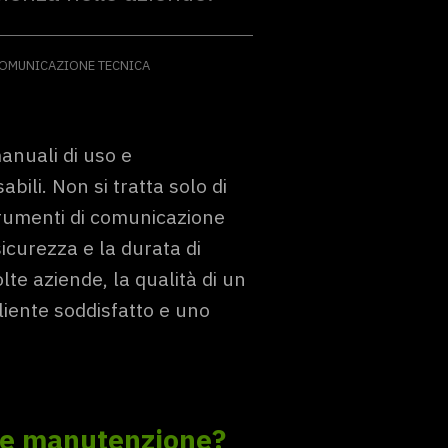
OMUNICAZIONE TECNICA
anuali di uso e
ili. Non si tratta solo di
strumenti di comunicazione
sicurezza e la durata di
lte aziende, la qualità di un
liente soddisfatto e uno
o e manutenzion
e?