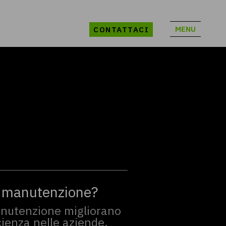
MENU
CONTATTACI
e manutenzione?
anutenzione migliorano
icienza nelle aziende.