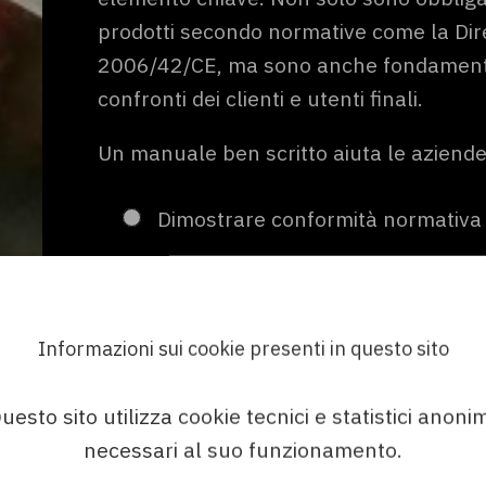
prodotti secondo normative come la Dir
2006/42/CE, ma sono anche fondamentali
confronti dei clienti e utenti finali.
Un manuale ben scritto aiuta le aziende
Dimostrare conformità normativa
La mancanza di documentazione tecnic
sanzioni o il ritiro dei prodotti dal merca
Informazioni sui cookie presenti in questo sito
Ridurre i costi di assistenza
uesto sito utilizza cookie tecnici e statistici anonim
necessari al suo funzionamento.