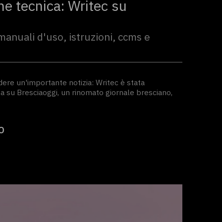
 tecnica: Writec su
manuali d'uso, istruzioni, ccms e
dere un'importante notizia: Writec è stata
 su Bresciaoggi, un rinomato giornale bresciano,
O