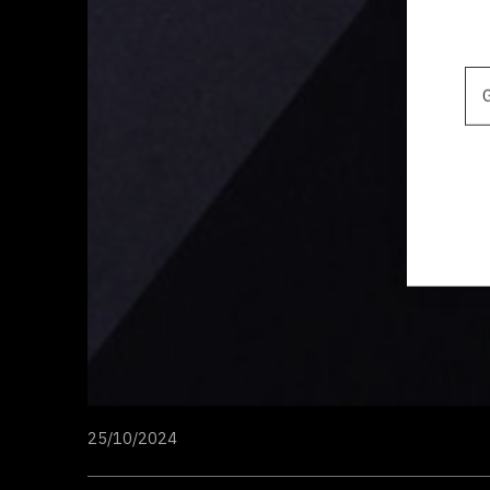
G
25/10/2024