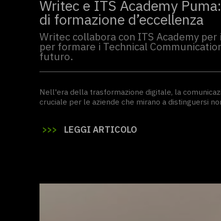
Writec e ITS Academy Puma:
di formazione d’eccellenza
Writec collabora con ITS Academy per i
per formare i Technical Communicatio
futuro.
Nell'era della trasformazione digitale, la comunicaz
cruciale per le aziende che mirano a distinguersi non
>
>
>
LEGGI ARTICOLO