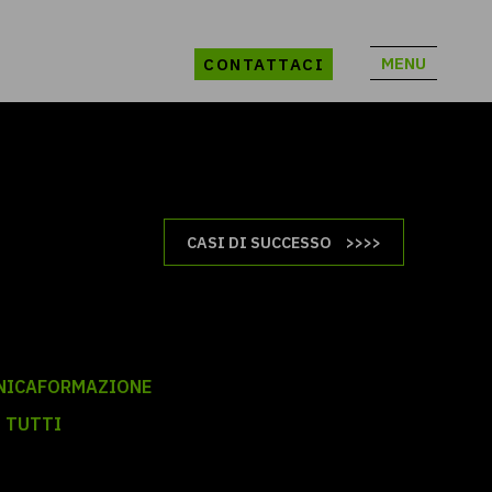
MENU
CONTATTACI
CASI DI SUCCESSO
NICA
FORMAZIONE
I TUTTI