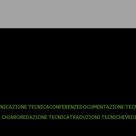
NICAZIONE TECNICA
CONFERENZE
DOCUMENTAZIONE TEC
 CHIARO
REDAZIONE TECNICA
TRADUZIONI TECNICHE
VED