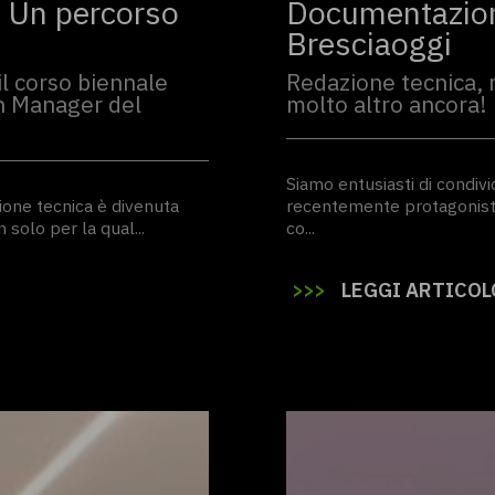
 Un percorso
Documentazione
Bresciaoggi
l corso biennale
Redazione tecnica, 
n Manager del
molto altro ancora!
Siamo entusiasti di condivi
ione tecnica è divenuta
recentemente protagonista
 solo per la qual...
co...
>
>
>
LEGGI ARTICOL