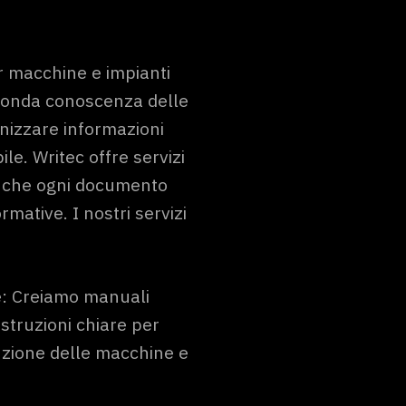
 macchine e impianti
fonda conoscenza delle
nizzare informazioni
e. Writec offre servizi
re che ogni documento
mative. I nostri servizi
ne: Creiamo manuali
 istruzioni chiare per
enzione delle macchine e