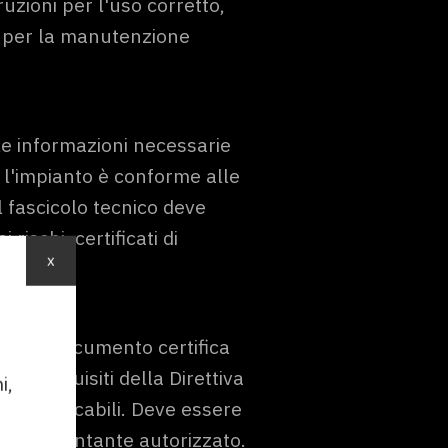
ruzioni per l'uso corretto,
e per la manutenzione
 le informazioni necessarie
 l'impianto è conforme alle
l fascicolo tecnico deve
 rischi, certificati di
x
Questo documento certifica
ta i requisiti della Direttiva
i,
ee applicabili. Deve essere
rappresentante autorizzato.