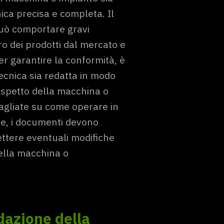
a precisa e completa. Il
uò comportare gravi
iro dei prodotti dal mercato e
Per garantire la conformità, è
cnica sia redatta in modo
 aspetto della macchina o
tagliate su come operare in
re, i documenti devono
ettere eventuali modifiche
della macchina o
edazione della