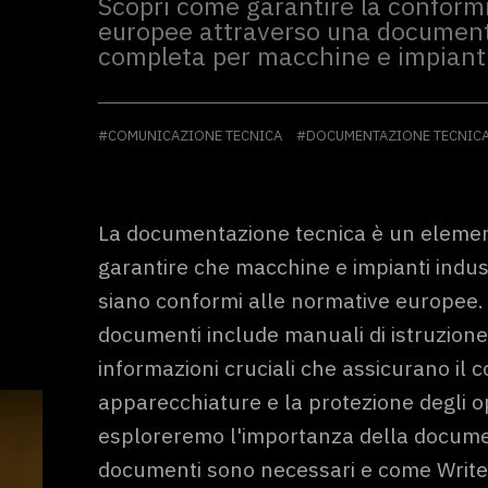
Scopri come garantire la conformi
europee attraverso una document
completa per macchine e impianti 
#COMUNICAZIONE TECNICA
#DOCUMENTAZIONE TECNIC
La documentazione tecnica è un eleme
garantire che macchine e impianti indust
siano conformi alle normative europee.
documenti include manuali di istruzione, 
informazioni cruciali che assicurano il 
apparecchiature e la protezione degli op
esploreremo l'importanza della documen
documenti sono necessari e come Write