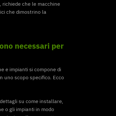
 richiede che le macchine
i che dimostrino la
sono necessari per
 e impianti si compone di
n uno scopo specifico. Ecco
dettagli su come installare,
e o gli impianti in modo