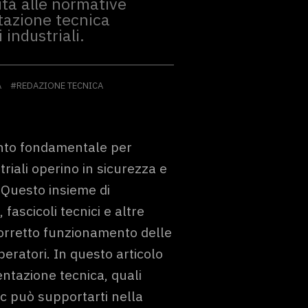
tà alle normative
azione tecnica
industriali.
A
#REDAZIONE TECNICA
nto fondamentale per
riali operino in sicurezza e
 Questo insieme di
fascicoli tecnici e altre
corretto funzionamento delle
eratori. In questo articolo
tazione tecnica, quali
c può supportarti nella