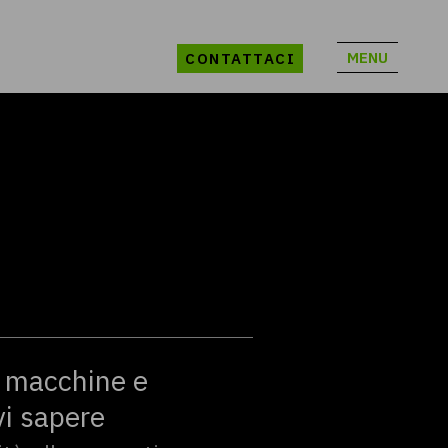
MENU
CONTATTACI
 macchine e
vi sapere