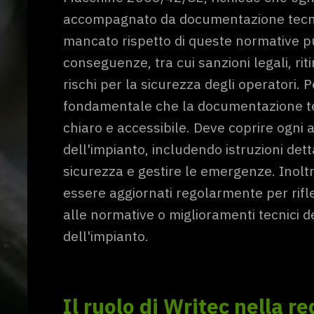
accompagnato da documentazione tecnic
mancato rispetto di queste normative p
conseguenze, tra cui sanzioni legali, rit
rischi per la sicurezza degli operatori. 
fondamentale che la documentazione te
chiaro e accessibile. Deve coprire ogni
dell'impianto, includendo istruzioni det
sicurezza e gestire le emergenze. Inolt
essere aggiornati regolarmente per rifl
alle normative o miglioramenti tecnici 
dell'impianto.
Il ruolo di Writec nella r